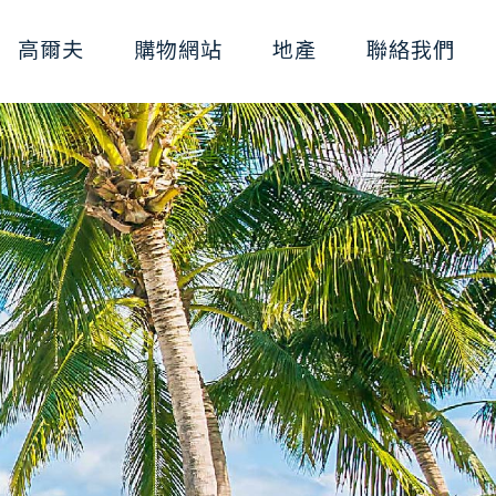
高爾夫
購物網站
地產
聯絡我們