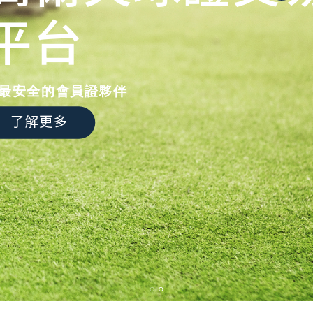
平台
最安全的會員證夥伴
了解更多