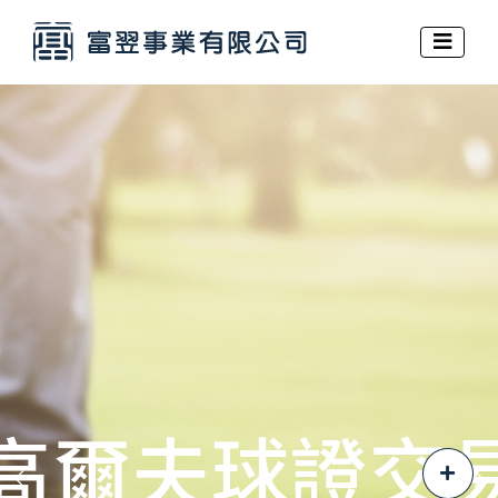
高爾夫球證交